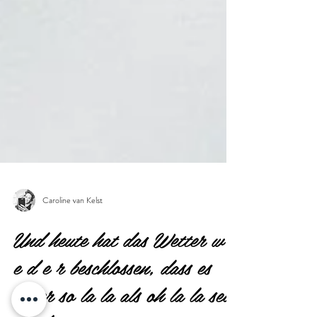
Caroline van Kelst